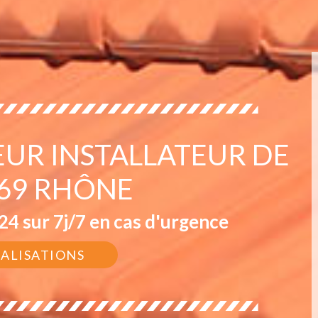
EUR INSTALLATEUR DE
 69 RHÔNE
4 sur 7j/7 en cas d'urgence
ÉALISATIONS