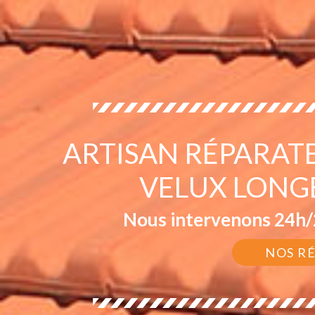
ARTISAN RÉPARAT
VELUX LONG
Nous intervenons 24h/2
NOS R