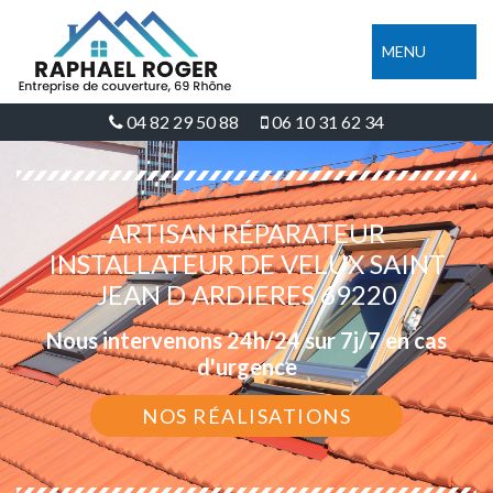
MENU
04 82 29 50 88
06 10 31 62 34
ARTISAN RÉPARATEUR
INSTALLATEUR DE VELUX SAINT
JEAN D ARDIERES 69220
Nous intervenons 24h/24 sur 7j/7 en cas
d'urgence
NOS RÉALISATIONS