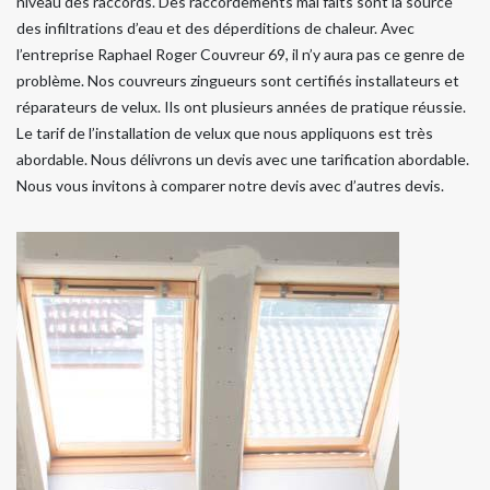
niveau des raccords. Des raccordements mal faits sont la source
des infiltrations d’eau et des déperditions de chaleur. Avec
l’entreprise Raphael Roger Couvreur 69, il n’y aura pas ce genre de
problème. Nos couvreurs zingueurs sont certifiés installateurs et
réparateurs de velux. Ils ont plusieurs années de pratique réussie.
Le tarif de l’installation de velux que nous appliquons est très
abordable. Nous délivrons un devis avec une tarification abordable.
Nous vous invitons à comparer notre devis avec d’autres devis.