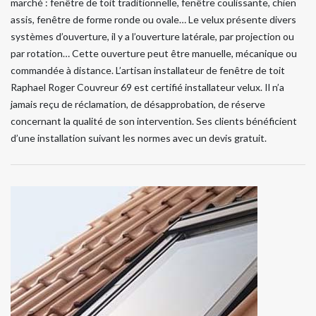
marché : fenêtre de toit traditionnelle, fenêtre coulissante, chien
assis, fenêtre de forme ronde ou ovale… Le velux présente divers
systèmes d’ouverture, il y a l’ouverture latérale, par projection ou
par rotation… Cette ouverture peut être manuelle, mécanique ou
commandée à distance. L’artisan installateur de fenêtre de toit
Raphael Roger Couvreur 69 est certifié installateur velux. Il n’a
jamais reçu de réclamation, de désapprobation, de réserve
concernant la qualité de son intervention. Ses clients bénéficient
d’une installation suivant les normes avec un devis gratuit.