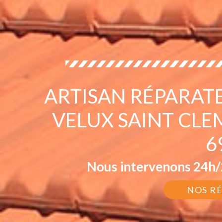
ARTISAN RÉPARAT
VELUX SAINT CL
6
Nous intervenons 24h/2
NOS R