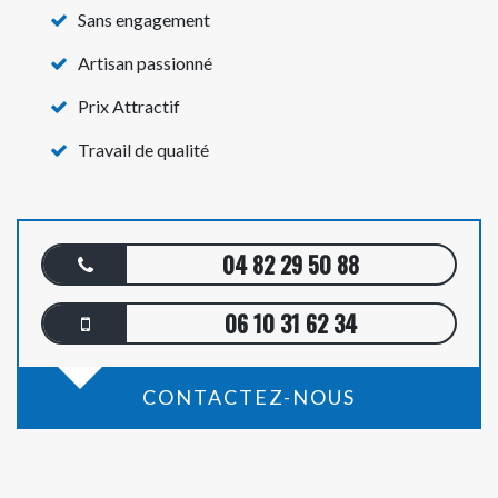
Sans engagement
Artisan passionné
Prix Attractif
Travail de qualité
04 82 29 50 88
06 10 31 62 34
CONTACTEZ-NOUS