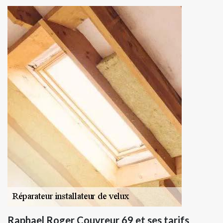
Raphael Roger Couvreur 69 et ses tarifs