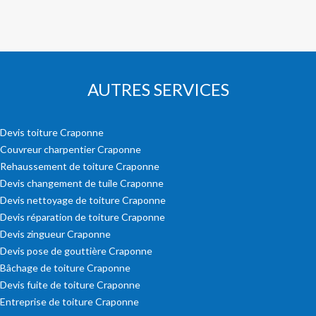
AUTRES SERVICES
Devis toiture Craponne
Couvreur charpentier Craponne
Rehaussement de toiture Craponne
Devis changement de tuile Craponne
Devis nettoyage de toiture Craponne
Devis réparation de toiture Craponne
Devis zingueur Craponne
Devis pose de gouttière Craponne
Bâchage de toiture Craponne
Devis fuite de toiture Craponne
Entreprise de toiture Craponne