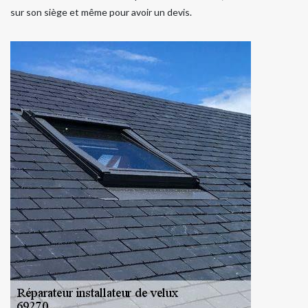
sur son siège et même pour avoir un devis.