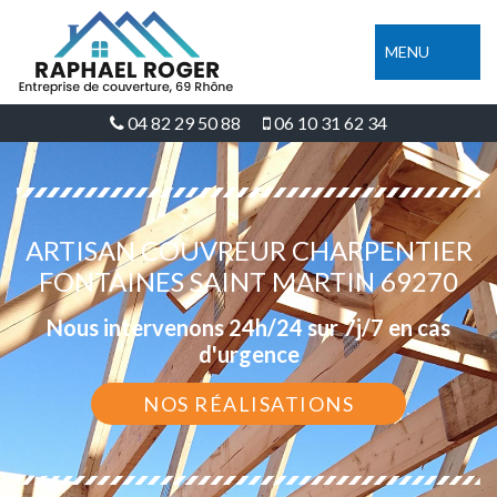
MENU
04 82 29 50 88
06 10 31 62 34
ARTISAN COUVREUR CHARPENTIER
FONTAINES SAINT MARTIN 69270
Nous intervenons 24h/24 sur 7j/7 en cas
d'urgence
NOS RÉALISATIONS