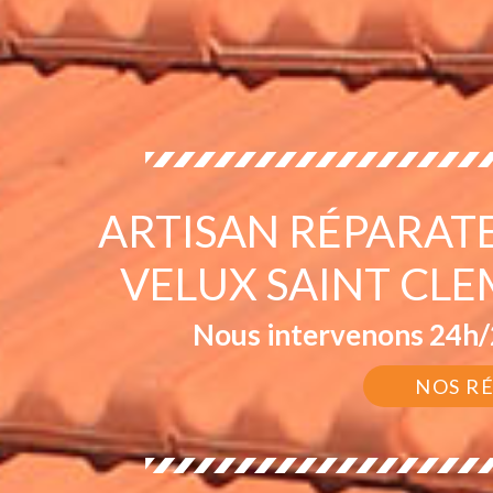
ARTISAN RÉPARAT
VELUX SAINT CLE
Nous intervenons 24h/2
NOS R