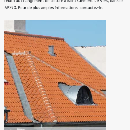
relatif au changement de toiture à Saint Clement De Vers, dans le
69790. Pour de plus amples informations, contactez-le.