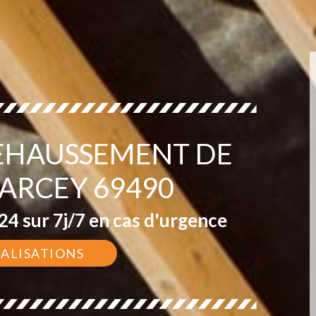
REHAUSSEMENT DE
SARCEY 69490
4 sur 7j/7 en cas d'urgence
ÉALISATIONS