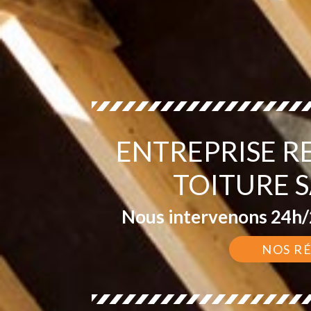
ENTREPRISE 
TOITURE 
Nous intervenons 24h/2
NOS R