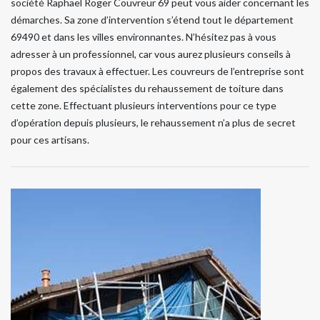
société Raphael Roger Couvreur 69 peut vous aider concernant les
démarches. Sa zone d’intervention s’étend tout le département
69490 et dans les villes environnantes. N’hésitez pas à vous
adresser à un professionnel, car vous aurez plusieurs conseils à
propos des travaux à effectuer. Les couvreurs de l’entreprise sont
également des spécialistes du rehaussement de toiture dans
cette zone. Effectuant plusieurs interventions pour ce type
d’opération depuis plusieurs, le rehaussement n’a plus de secret
pour ces artisans.