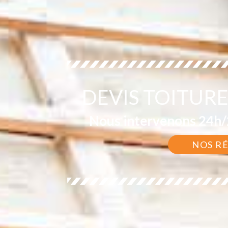
DEVIS TOITURE
Nous intervenons 24h/2
NOS R