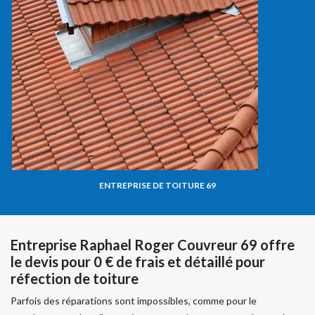
ENTREPRISE DE TOITURE 69
Entreprise Raphael Roger Couvreur 69 offre
le devis pour 0 € de frais et détaillé pour
réfection de toiture
Parfois des réparations sont impossibles, comme pour le