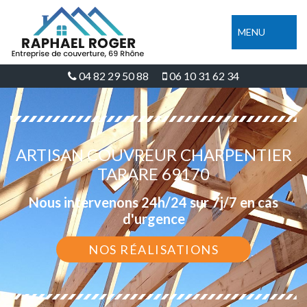
MENU
04 82 29 50 88
06 10 31 62 34
ARTISAN COUVREUR CHARPENTIER
TARARE 69170
Nous intervenons 24h/24 sur 7j/7 en cas
d'urgence
NOS RÉALISATIONS