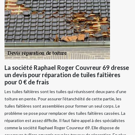
La société Raphael Roger Couvreur 69 dresse
un devis pour réparation de tuiles faîtières
pour 0 € de frais
Les tuiles faîtières sont les tuiles qui réunissent deux pans d’une
toiture en pente. Pour assurer l’étanchéité de cette partie, les
tuiles faîtières sont assemblées pour former un seul corps. Le
problème se pose pour remplacer des tuiles faîtières cassées. La
réparation est assez difficile. Il faut faire appel à des spécialistes
comme la société Raphael Roger Couvreur 69. Elle dispose de
couvreurs tuiliers aguerris pour les travaux de réparation. En plus