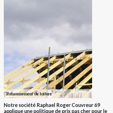
Notre société Raphael Roger Couvreur 69
applique une politique de prix pas cher pour le