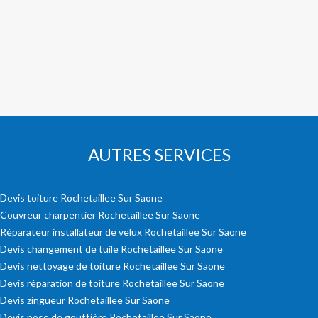
AUTRES SERVICES
Devis toiture Rochetaillee Sur Saone
Couvreur charpentier Rochetaillee Sur Saone
Réparateur installateur de velux Rochetaillee Sur Saone
Devis changement de tuile Rochetaillee Sur Saone
Devis nettoyage de toiture Rochetaillee Sur Saone
Devis réparation de toiture Rochetaillee Sur Saone
Devis zingueur Rochetaillee Sur Saone
Devis pose de gouttière Rochetaillee Sur Saone