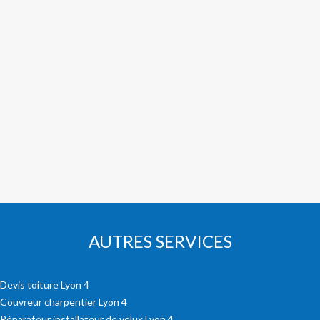
AUTRES SERVICES
Devis toiture Lyon 4
Couvreur charpentier Lyon 4
Réparateur installateur de velux Lyon 4