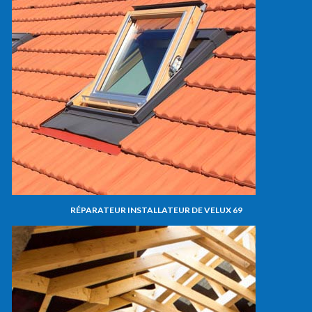
RÉPARATEUR INSTALLATEUR DE VELUX 69