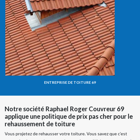
ENTREPRISE DE TOITURE 69
Notre société Raphael Roger Couvreur 69
applique une politique de prix pas cher pour le
rehaussement de toiture
Vous projetez de rehausser votre toiture. Vous savez que c’est