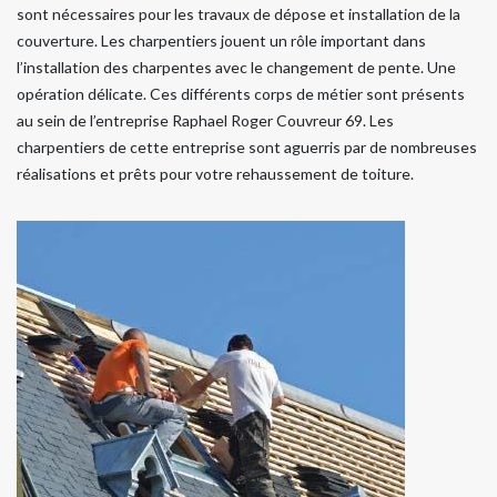
sont nécessaires pour les travaux de dépose et installation de la
couverture. Les charpentiers jouent un rôle important dans
l’installation des charpentes avec le changement de pente. Une
opération délicate. Ces différents corps de métier sont présents
au sein de l’entreprise Raphael Roger Couvreur 69. Les
charpentiers de cette entreprise sont aguerris par de nombreuses
réalisations et prêts pour votre rehaussement de toiture.