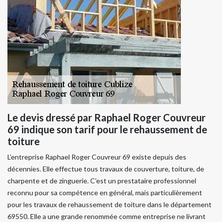
Le devis dressé par Raphael Roger Couvreur
69 indique son tarif pour le rehaussement de
toiture
L’entreprise Raphael Roger Couvreur 69 existe depuis des
décennies. Elle effectue tous travaux de couverture, toiture, de
charpente et de zinguerie. C’est un prestataire professionnel
reconnu pour sa compétence en général, mais particulièrement
pour les travaux de rehaussement de toiture dans le département
69550. Elle a une grande renommée comme entreprise ne livrant