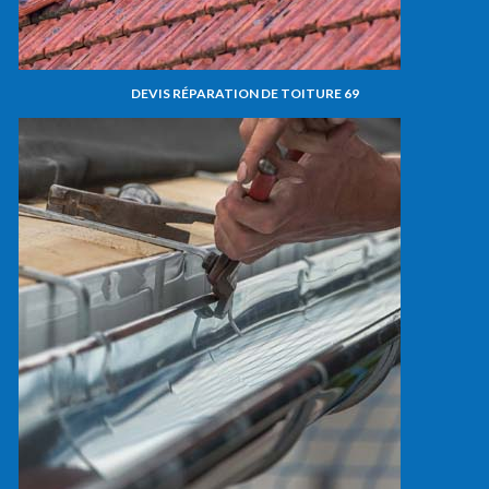
DEVIS RÉPARATION DE TOITURE 69