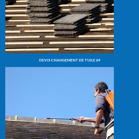
DEVIS CHANGEMENT DE TUILE 69