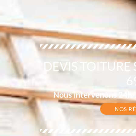
DEVIS TOITURE
6
Nous intervenons 24h/2
NOS R