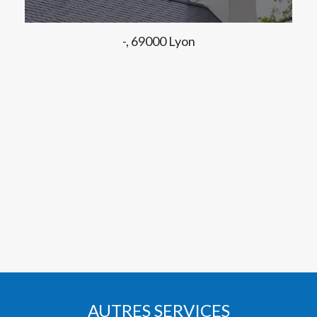
-, 69000 Lyon
AUTRES SERVICES