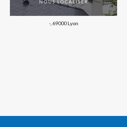
NOUS LOCALISER
-, 69000 Lyon