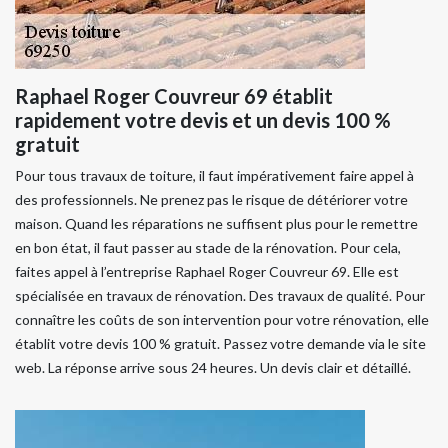
Raphael Roger Couvreur 69 établit
rapidement votre devis et un devis 100 %
gratuit
Pour tous travaux de toiture, il faut impérativement faire appel à
des professionnels. Ne prenez pas le risque de détériorer votre
maison. Quand les réparations ne suffisent plus pour le remettre
en bon état, il faut passer au stade de la rénovation. Pour cela,
faites appel à l’entreprise Raphael Roger Couvreur 69. Elle est
spécialisée en travaux de rénovation. Des travaux de qualité. Pour
connaître les coûts de son intervention pour votre rénovation, elle
établit votre devis 100 % gratuit. Passez votre demande via le site
web. La réponse arrive sous 24 heures. Un devis clair et détaillé.