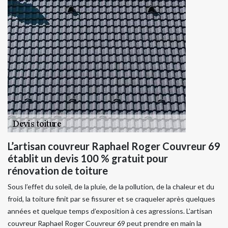
L’artisan couvreur Raphael Roger Couvreur 69
établit un devis 100 % gratuit pour
rénovation de toiture
Sous l’effet du soleil, de la pluie, de la pollution, de la chaleur et du
froid, la toiture finit par se fissurer et se craqueler après quelques
années et quelque temps d’exposition à ces agressions. L’artisan
couvreur Raphael Roger Couvreur 69 peut prendre en main la