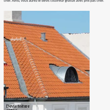
cher. Ainsi, vous aurez le devis couvreur gratuit avec prix pas cher.