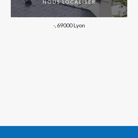
NOUS LOCALISER
-, 69000 Lyon