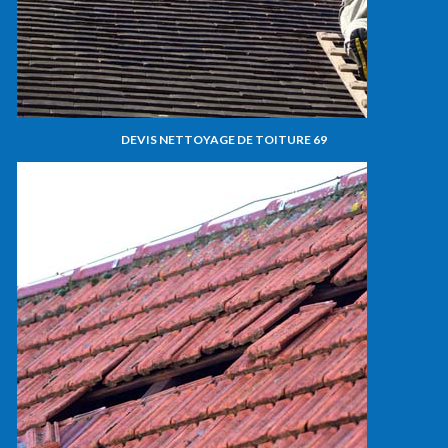
DEVIS NETTOYAGE DE TOITURE 69