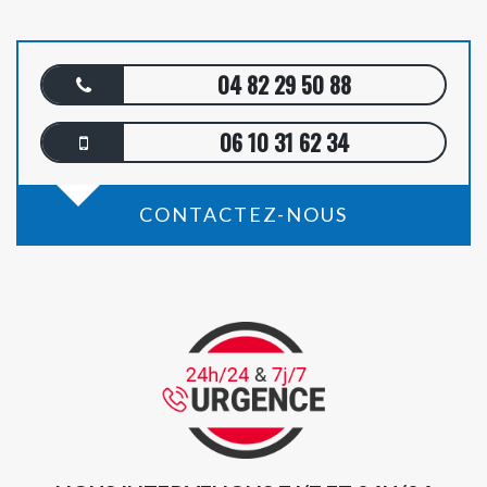
04 82 29 50 88
06 10 31 62 34
CONTACTEZ-NOUS