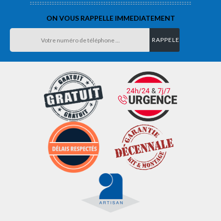
ON VOUS RAPPELLE IMMEDIATEMENT