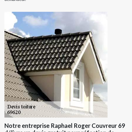
Notre entreprise Raphael Roger Couvreur 69