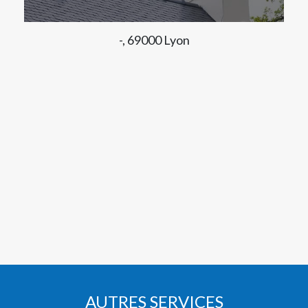
-, 69000 Lyon
AUTRES SERVICES