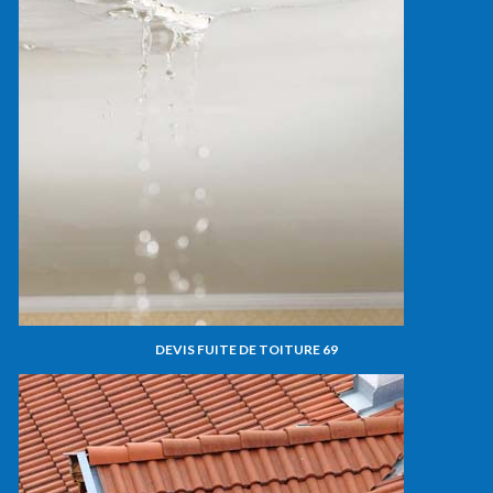
DEVIS FUITE DE TOITURE 69