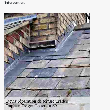
l’intervention.