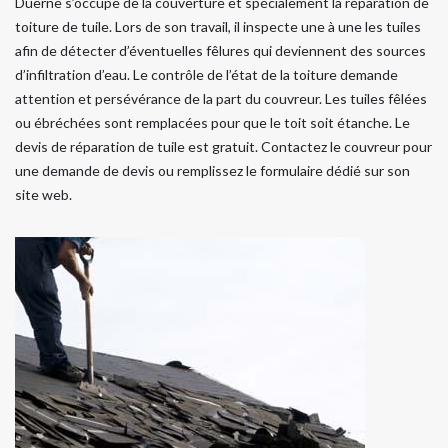
Duerne s’occupe de la couverture et spécialement la réparation de
toiture de tuile. Lors de son travail, il inspecte une à une les tuiles
afin de détecter d’éventuelles fêlures qui deviennent des sources
d’infiltration d’eau. Le contrôle de l’état de la toiture demande
attention et persévérance de la part du couvreur. Les tuiles fêlées
ou ébréchées sont remplacées pour que le toit soit étanche. Le
devis de réparation de tuile est gratuit. Contactez le couvreur pour
une demande de devis ou remplissez le formulaire dédié sur son
site web.