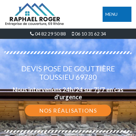
MENU
04 82 29 50 88
06 10 31 62 34
DEVIS POSE DE GOUTTIÈRE
TOUSSIEU 69780
Nous intervenons 24h/24 sur 7j/7 en cas
d'urgence
NOS RÉALISATIONS