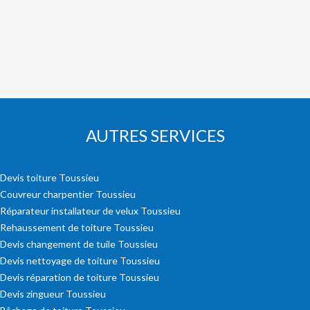
AUTRES SERVICES
Devis toiture Toussieu
Couvreur charpentier Toussieu
Réparateur installateur de velux Toussieu
Rehaussement de toiture Toussieu
Devis changement de tuile Toussieu
Devis nettoyage de toiture Toussieu
Devis réparation de toiture Toussieu
Devis zingueur Toussieu