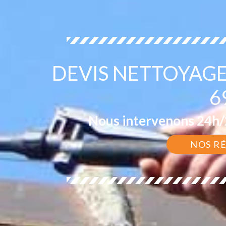
DEVIS NETTOYAGE
6
Nous intervenons 24h/2
NOS R