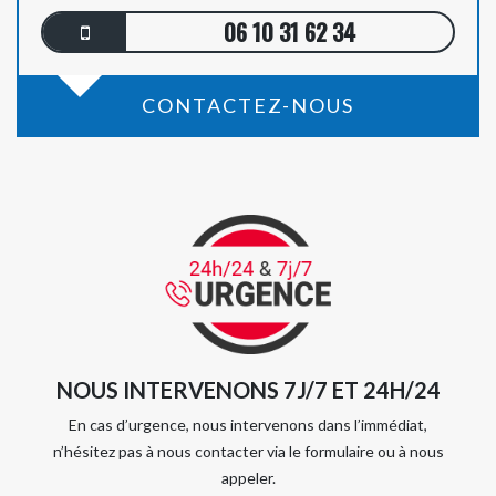
06 10 31 62 34
CONTACTEZ-NOUS
NOUS INTERVENONS 7J/7 ET 24H/24
En cas d’urgence, nous intervenons dans l’immédiat,
n’hésitez pas à nous contacter via le formulaire ou à nous
appeler.