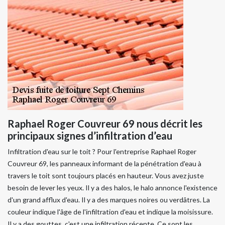
Raphael Roger Couvreur 69 nous décrit les
principaux signes d’infiltration d’eau
Infiltration d'eau sur le toit ? Pour l'entreprise Raphael Roger
Couvreur 69, les panneaux informant de la pénétration d'eau à
travers le toit sont toujours placés en hauteur. Vous avez juste
besoin de lever les yeux. Il y a des halos, le halo annonce l'existence
d'un grand afflux d'eau. Il y a des marques noires ou verdâtres. La
couleur indique l'âge de l'infiltration d'eau et indique la moisissure.
Il y a des gouttes, c'est une infiltration récente. Ce sont les