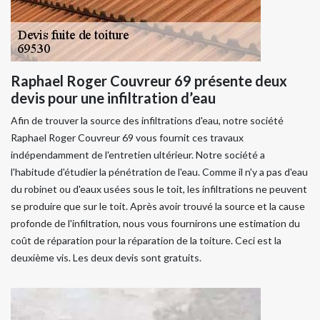
Raphael Roger Couvreur 69 présente deux
devis pour une infiltration d’eau
Afin de trouver la source des infiltrations d'eau, notre société
Raphael Roger Couvreur 69 vous fournit ces travaux
indépendamment de l'entretien ultérieur. Notre société a
l'habitude d'étudier la pénétration de l'eau. Comme il n'y a pas d'eau
du robinet ou d'eaux usées sous le toit, les infiltrations ne peuvent
se produire que sur le toit. Après avoir trouvé la source et la cause
profonde de l'infiltration, nous vous fournirons une estimation du
coût de réparation pour la réparation de la toiture. Ceci est la
deuxième vis. Les deux devis sont gratuits.