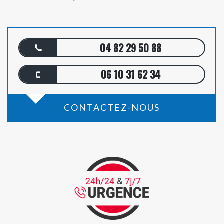
04 82 29 50 88
06 10 31 62 34
CONTACTEZ-NOUS