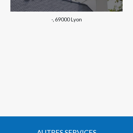
-, 69000 Lyon
AUTRES SERVICES