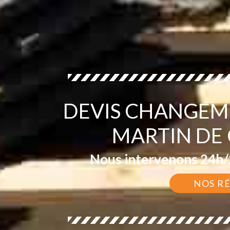
DEVIS CHANGEME
MARTIN DE
Nous intervenons 24h/2
NOS R