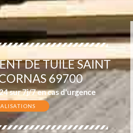
NT DE TUILE SAINT
 CORNAS 69700
4 sur 7j/7 en cas d'urgence
ÉALISATIONS