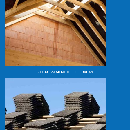
REHAUSSEMENT DE TOITURE 69