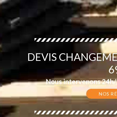
DEVIS CHANGEME
6
Nous intervenons 24h/2
NOS R