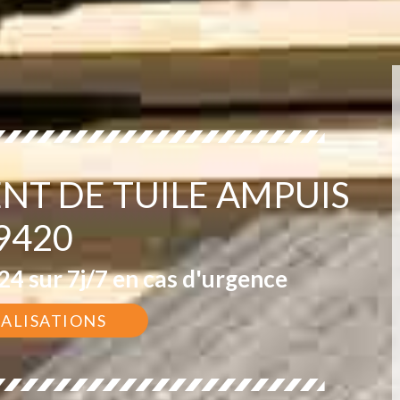
NT DE TUILE AMPUIS
9420
4 sur 7j/7 en cas d'urgence
ÉALISATIONS