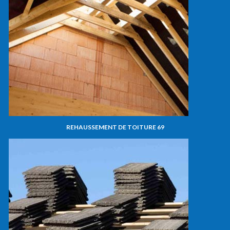
REHAUSSEMENT DE TOITURE 69