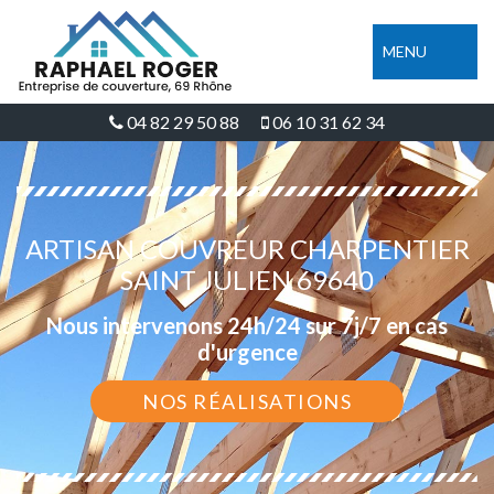
MENU
04 82 29 50 88
06 10 31 62 34
ARTISAN COUVREUR CHARPENTIER
SAINT JULIEN 69640
Nous intervenons 24h/24 sur 7j/7 en cas
d'urgence
NOS RÉALISATIONS