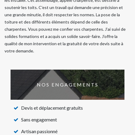
les installer. Cet assemblage, appelé charpente, est destiné à
soutenir les toits. C’est un travail qui demande une précision et
une grande minutie, il doit respecter les normes. La pose de la
toiture et des différents éléments dépend de celle des
charpentes. Vous pouvez me confier vos charpentes. J’ai suivi de
solides formations et a acquis un solide savoir-faire. J’offre la
qualité de mon intervention et la gratuité de votre devis suite à
votre demande.
NOS ENGAGEMENTS
Devis et déplacement gratuits
Sans engagement
Artisan passionné