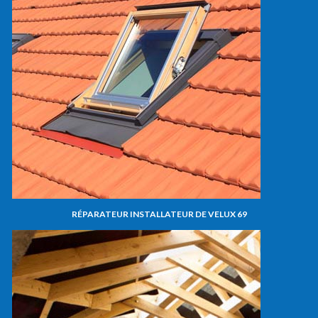
RÉPARATEUR INSTALLATEUR DE VELUX 69