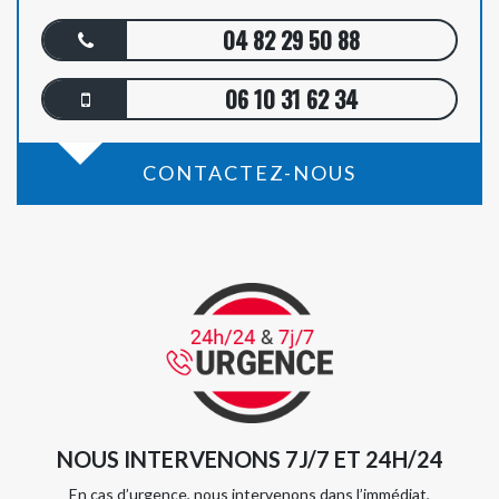
04 82 29 50 88
06 10 31 62 34
CONTACTEZ-NOUS
NOUS INTERVENONS 7J/7 ET 24H/24
En cas d’urgence, nous intervenons dans l’immédiat,