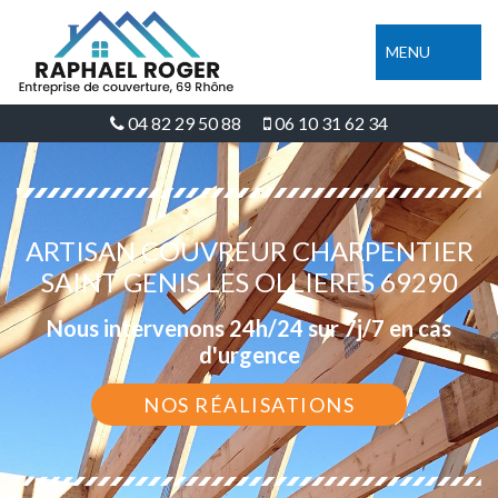
MENU
04 82 29 50 88
06 10 31 62 34
ARTISAN COUVREUR CHARPENTIER
SAINT GENIS LES OLLIERES 69290
Nous intervenons 24h/24 sur 7j/7 en cas
d'urgence
NOS RÉALISATIONS