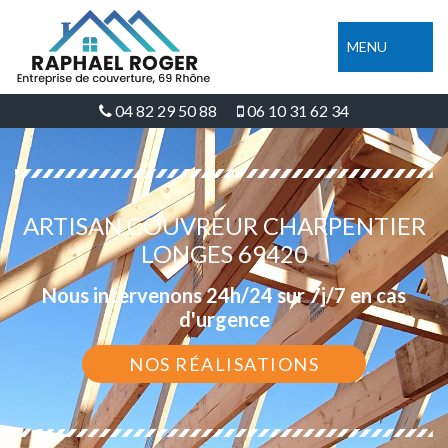
MENU
04 82 29 50 88
06 10 31 62 34
ARTISAN COUVREUR CHARPENTIER
LONGES 69420
Nous intervenons 24h/24 sur 7j/7 en cas
d'urgence
NOS RÉALISATIONS