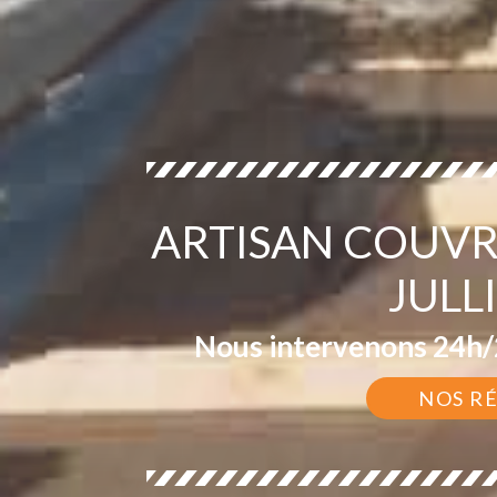
ARTISAN COUVR
JULL
Nous intervenons 24h/2
NOS R